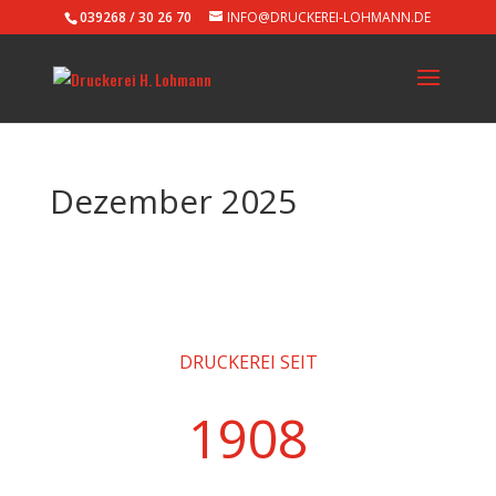
039268 / 30 26 70
INFO@DRUCKEREI-LOHMANN.DE
Dezember 2025
DRUCKEREI SEIT
1908