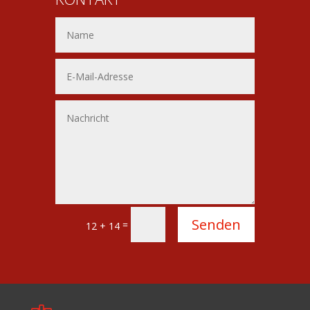
Alternative:
Senden
=
12 + 14