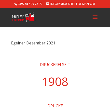
039268 / 30 26 70
INFO@DRUCKEREI-LOHMANN.DE
Egelner Dezember 2021
DRUCKEREI SEIT
1908
DRUCKE