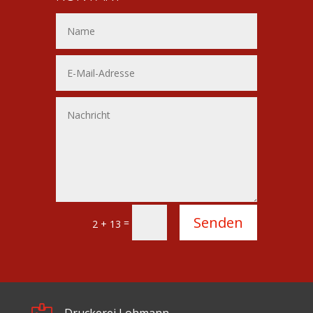
Alternative:
Senden
=
2 + 13