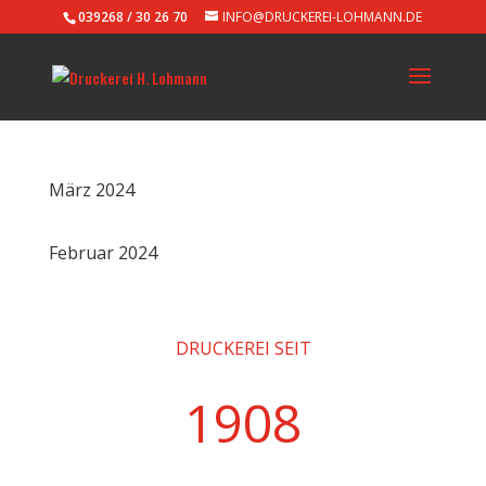
039268 / 30 26 70
INFO@DRUCKEREI-LOHMANN.DE
März 2024
Februar 2024
DRUCKEREI SEIT
1908