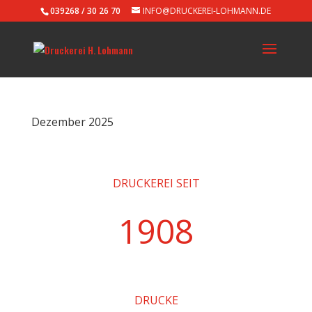
039268 / 30 26 70
INFO@DRUCKEREI-LOHMANN.DE
Dezember 2025
DRUCKEREI SEIT
1908
DRUCKE