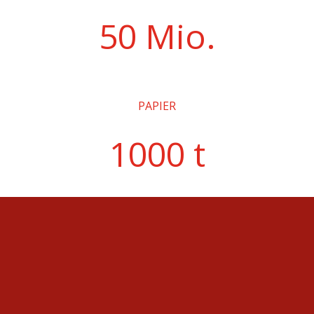
50 Mio.
PAPIER
1000 t