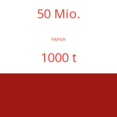
50 Mio.
PAPIER
1000 t