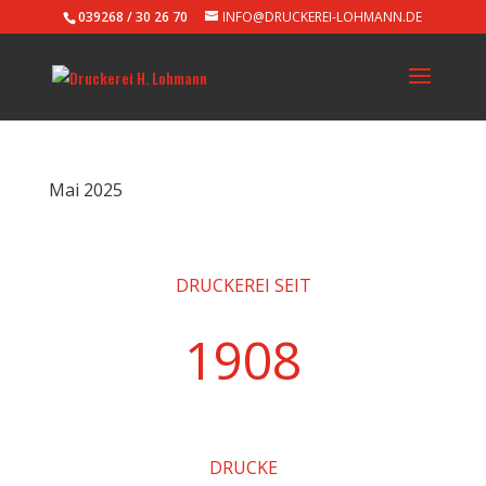
039268 / 30 26 70
INFO@DRUCKEREI-LOHMANN.DE
Mai 2025
DRUCKEREI SEIT
1908
DRUCKE