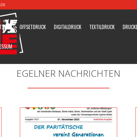
.DE
TSEITE
OFFSETDRUCK
DIGITALDRUCK
TEXTILDRUCK
DRUCK
ESSUM
EGELNER NACHRICHTEN