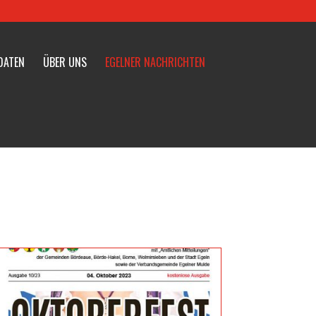
DATEN
ÜBER UNS
EGELNER NACHRICHTEN