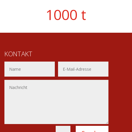
1000 t
KONTAKT
Alternative: