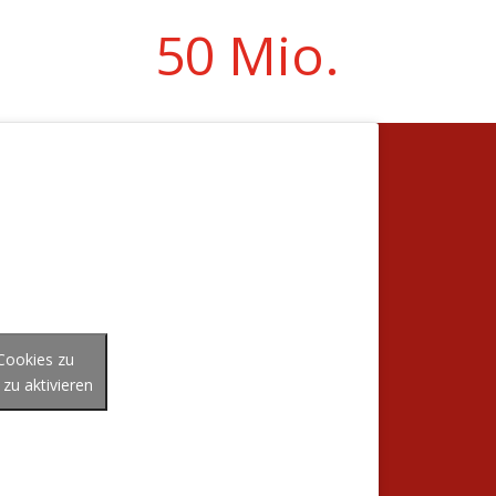
50 Mio.
-Cookies zu
 zu aktivieren