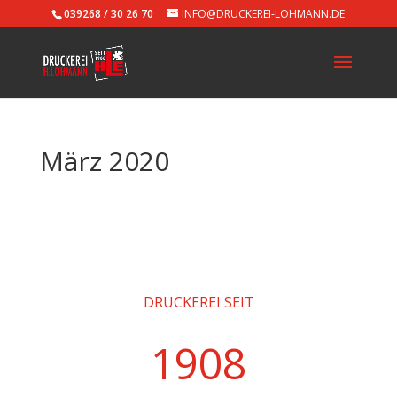
039268 / 30 26 70
INFO@DRUCKEREI-LOHMANN.DE
März 2020
DRUCKEREI SEIT
1908