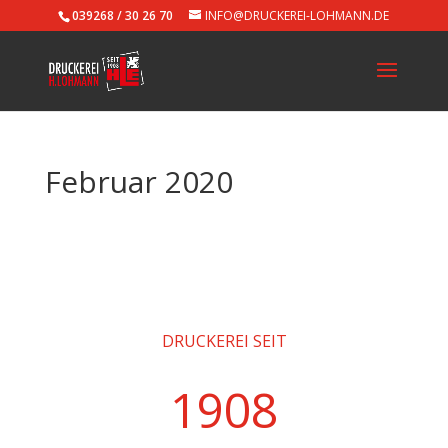
039268 / 30 26 70
INFO@DRUCKEREI-LOHMANN.DE
Februar 2020
DRUCKEREI SEIT
1908