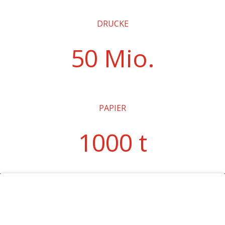
DRUCKE
50 Mio.
PAPIER
1000 t