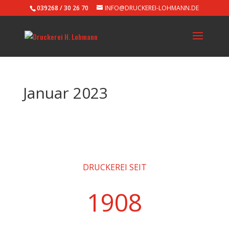
039268 / 30 26 70
INFO@DRUCKEREI-LOHMANN.DE
Januar 2023
DRUCKEREI SEIT
1908