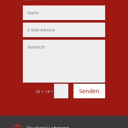
Alternative:
Senden
=
10 + 14