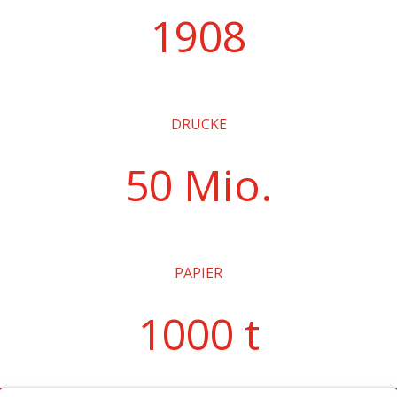
1908
DRUCKE
50 Mio.
PAPIER
1000 t