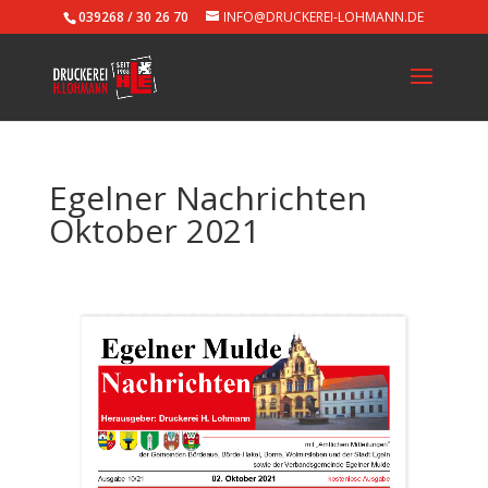
039268 / 30 26 70
INFO@DRUCKEREI-LOHMANN.DE
Egelner Nachrichten
Oktober 2021