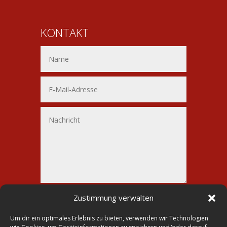
KONTAKT
Alternative:
Senden
Zustimmung verwalten
=
3 + 2
Um dir ein optimales Erlebnis zu bieten, verwenden wir Technologien