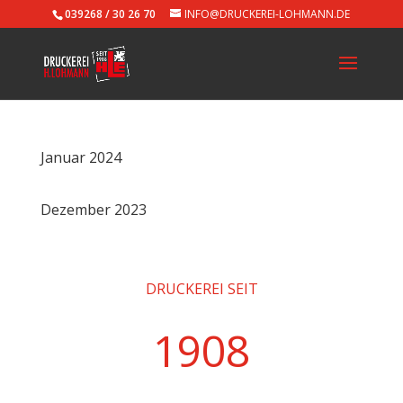
039268 / 30 26 70
INFO@DRUCKEREI-LOHMANN.DE
Januar 2024
Dezember 2023
DRUCKEREI SEIT
1908