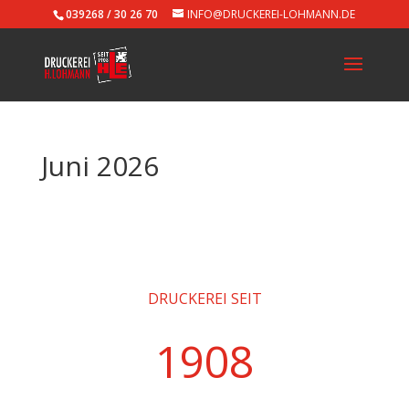
039268 / 30 26 70
INFO@DRUCKEREI-LOHMANN.DE
Juni 2026
DRUCKEREI SEIT
1908