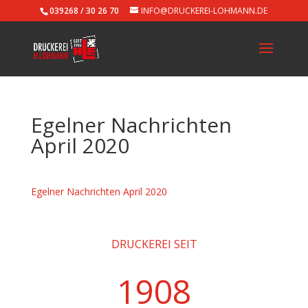
039268 / 30 26 70
INFO@DRUCKEREI-LOHMANN.DE
Egelner Nachrichten
April 2020
Egelner Nachrichten April 2020
DRUCKEREI SEIT
1908