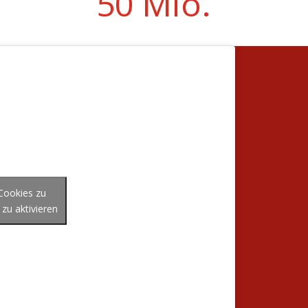
50 Mio.
-Cookies zu
 zu aktivieren