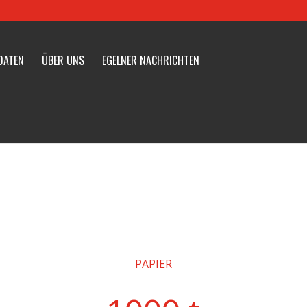
DATEN
ÜBER UNS
EGELNER NACHRICHTEN
PAPIER