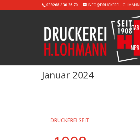
039268 / 30 26 70
INFO@DRUCKEREI-LOHMANN
STAR
IMPR
Januar 2024
DRUCKEREI SEIT