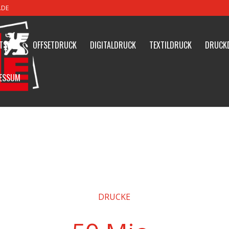
.DE
TSEITE
OFFSETDRUCK
DIGITALDRUCK
TEXTILDRUCK
DRUCK
ESSUM
DRUCKE