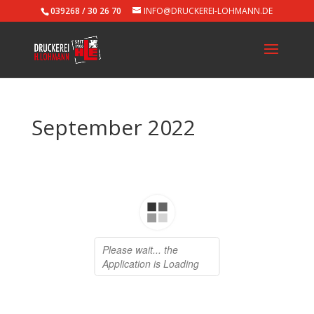
039268 / 30 26 70
INFO@DRUCKEREI-LOHMANN.DE
September 2022