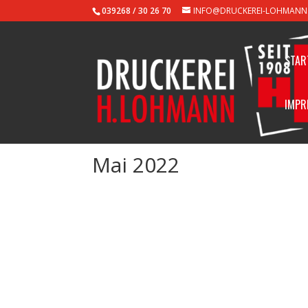
039268 / 30 26 70
INFO@DRUCKEREI-LOHMANN
STAR
IMPR
Mai 2022