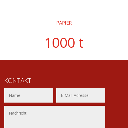
PAPIER
1000 t
KONTAKT