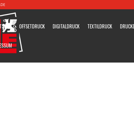
.DE
TSEITE
OFFSETDRUCK
DIGITALDRUCK
TEXTILDRUCK
DRUCK
ESSUM