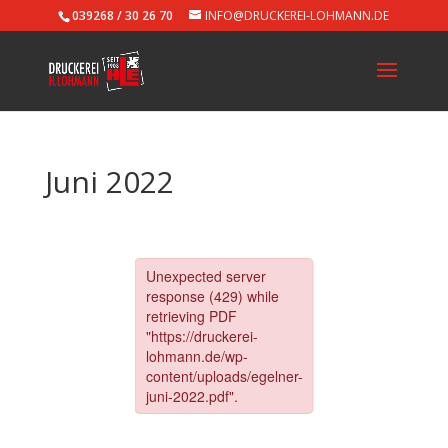
039268 / 30 26 70
INFO@DRUCKEREI-LOHMANN.DE
Juni 2022