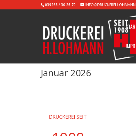
039268 / 30 26 70
INFO@DRUCKEREI-LOHMANN
STAR
IMPR
Januar 2026
DRUCKEREI SEIT