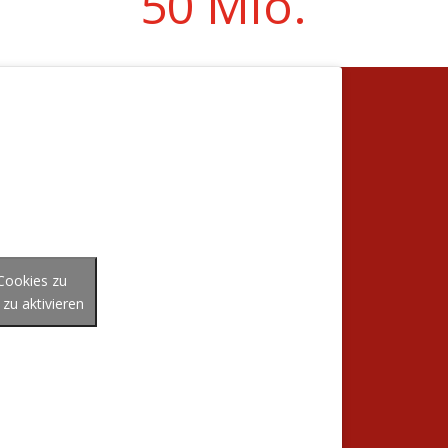
50 Mio.
-Cookies zu
 zu aktivieren