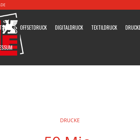
.DE
TSEITE
OFFSETDRUCK
DIGITALDRUCK
TEXTILDRUCK
DRUCK
ESSUM
DRUCKE