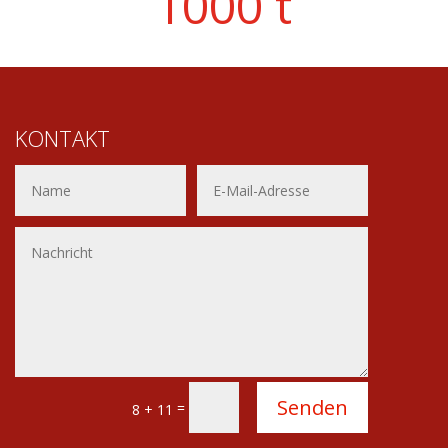
1000 t
KONTAKT
Alternative:
Senden
=
8 + 11