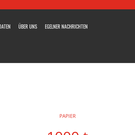
DATEN
ÜBER UNS
EGELNER NACHRICHTEN
PAPIER