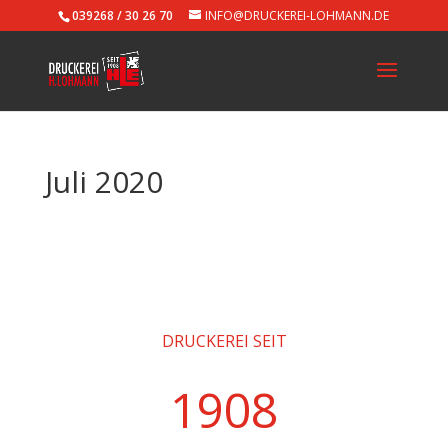
039268 / 30 26 70
INFO@DRUCKEREI-LOHMANN.DE
Juli 2020
DRUCKEREI SEIT
1908