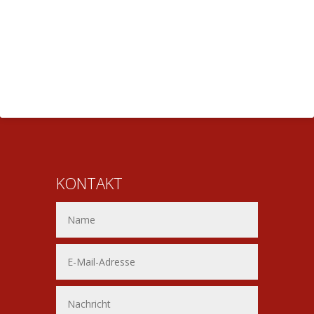
KONTAKT